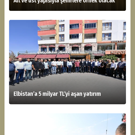
Alt ve üst yapısıyla şehirlere ornek olacak
Elbistan’a 5 milyar TL’yi aşan yatırım