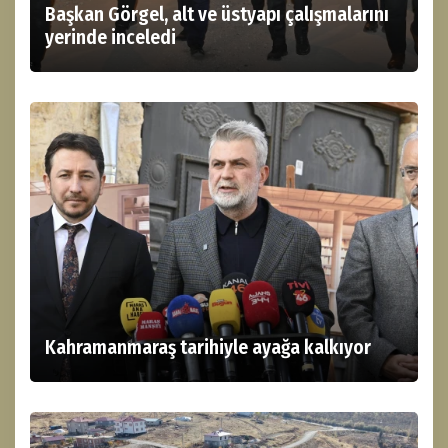
Başkan Görgel, alt ve üstyapı çalışmalarını
yerinde inceledi
Kahramanmaraş tarihiyle ayağa kalkıyor