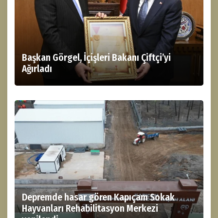
Başkan Görgel, İçişleri Bakanı Çiftçi’yi
Ağırladı
Depremde hasar gören Kapıçam Sokak
Hayvanları Rehabilitasyon Merkezi