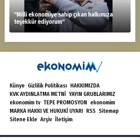
"Milli ekonomiye sahip çıkan halkımıza
teşekkür ediyorum"
Künye
Gizlilik Politikası
HAKKIMIZDA
KVK AYDINLATMA METNİ
YAYIN GRUBLARIMIZ
ekonomim tv
TEPE PROMOSYON
ekonomim
MARKA HAKKI VE HUKUKİ UYARI
RSS
Sitemap
Sitene Ekle
Arşiv
İletişim