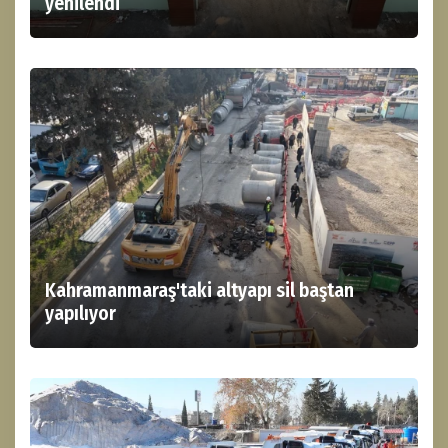
yenilendi
Kahramanmaraş'taki altyapı sil baştan
yapılıyor