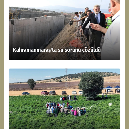
Kahramanmaraş'ta su sorunu çözüldü