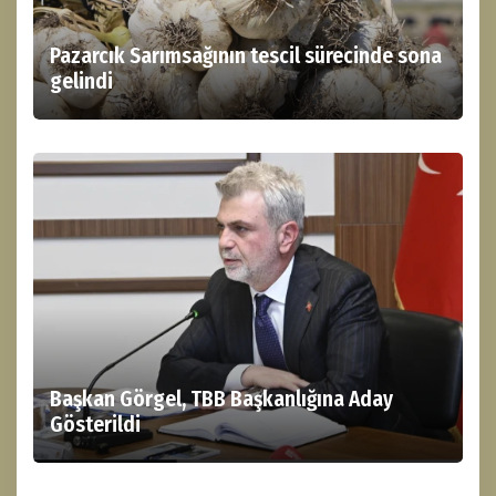
Pazarcık Sarımsağının tescil sürecinde sona
gelindi
Başkan Görgel, TBB Başkanlığına Aday
Gösterildi