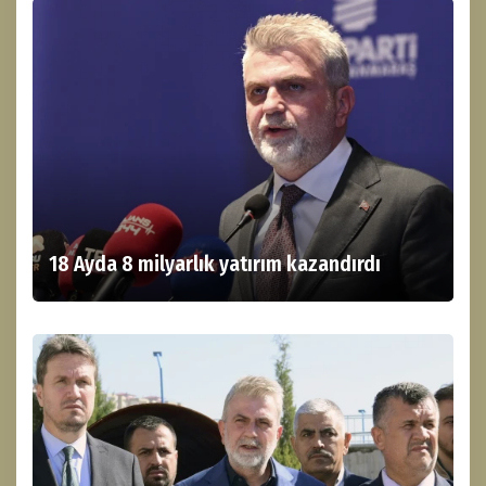
18 Ayda 8 milyarlık yatırım kazandırdı