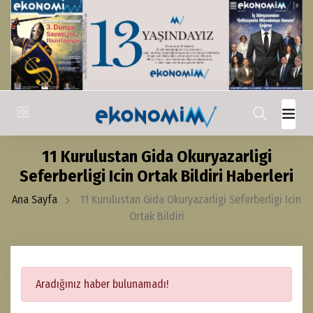
11 Kurulustan Gida Okuryazarligi
Seferberligi Icin Ortak Bildiri Haberleri
Ana Sayfa
11 Kurulustan Gida Okuryazarligi Seferberligi Icin
Ortak Bildiri
Aradığınız haber bulunamadı!